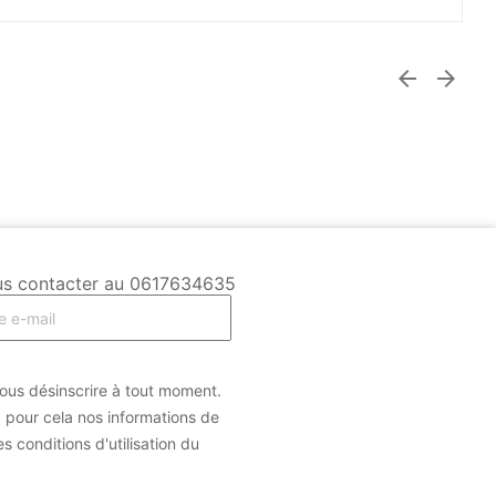


 Nous contacter au 0617634635
us désinscrire à tout moment.
 pour cela nos informations de
s conditions d'utilisation du