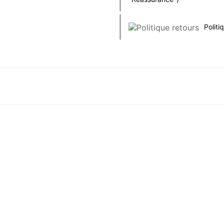
Politi