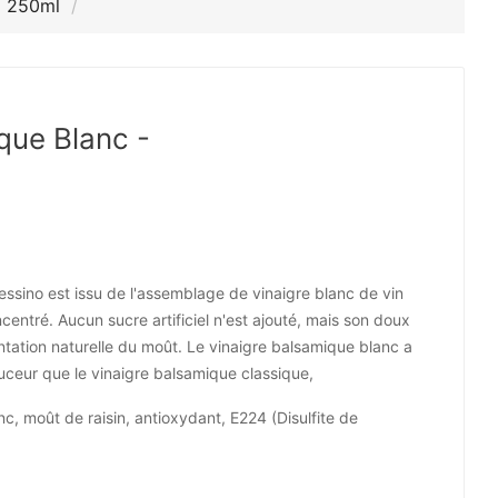
o 250ml
que Blanc -
ssino est issu de l'assemblage de vinaigre blanc de vin
entré. Aucun sucre artificiel n'est ajouté, mais son doux
ntation naturelle du moût. Le vinaigre balsamique blanc a
uceur que le vinaigre balsamique classique,
nc, moût de raisin, antioxydant, E224 (Disulfite de
.