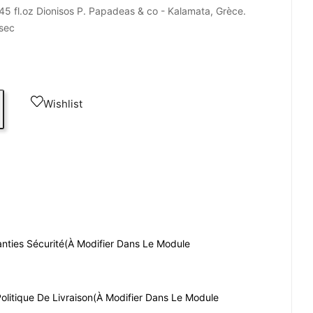
.45 fl.oz Dionisos P. Papadeas & co - Kalamata, Grèce.
 sec
Wishlist
nties Sécurité
(à Modifier Dans Le Module
olitique De Livraison
(à Modifier Dans Le Module