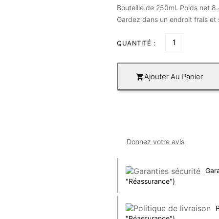
Bouteille de 250ml. Poids net 8
Gardez dans un endroit frais et
QUANTITÉ :
Ajouter Au Panier

Donnez votre avis
Gara
"Réassurance")
P
"Réassurance")