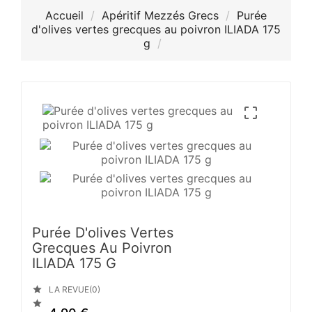
Accueil
Apéritif Mezzés Grecs
Purée
d'olives vertes grecques au poivron ILIADA 175
g

Purée D'olives Vertes
Grecques Au Poivron
ILIADA 175 G

LA REVUE(0)
