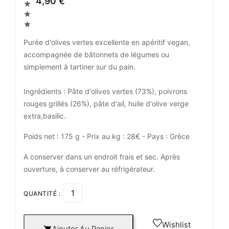
4,90 €



Purée d'olives vertes excellente en apéritif vegan,
accompagnée de bâtonnets de légumes ou
simplement à tartiner sur du pain.
Ingrédients : Pâte d'olives vertes (73%), poivrons
rouges grillés (26%), pâte d'ail, huile d'olive verge
extra,basilic.
Poids net : 175 g - Prix au kg : 28€ - Pays : Grèce
A conserver dans un endroit frais et sec. Après
ouverture, à conserver au réfrigérateur.
QUANTITÉ :
Wishlist
Ajouter Au Panier