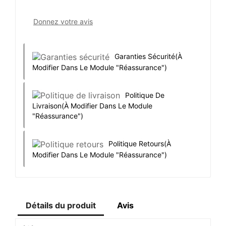
Donnez votre avis
Garanties Sécurité
(à
Modifier Dans Le Module "Réassurance")
Politique De
Livraison
(à Modifier Dans Le Module
"Réassurance")
Politique Retours
(à
Modifier Dans Le Module "Réassurance")
Détails du produit
Avis