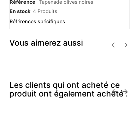
Référence
Tapenade olives noires
En stock
4 Produits
Références spécifiques
Vous aimerez aussi


Les clients qui ont acheté ce


produit ont également acheté :