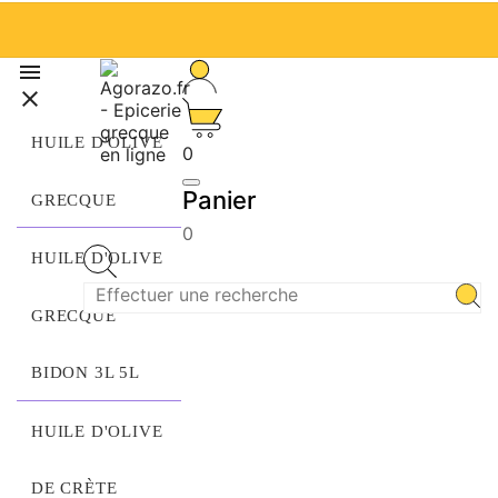


HUILE D'OLIVE
0
Panier
GRECQUE
0
HUILE D'OLIVE
GRECQUE
BIDON 3L 5L
HUILE D'OLIVE
DE CRÈTE