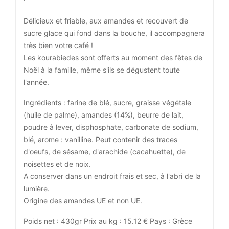
Délicieux et friable, aux amandes et recouvert de
sucre glace qui fond dans la bouche, il accompagnera
très bien votre café !
Les kourabiedes sont offerts au moment des fêtes de
Noël à la famille, même s'ils se dégustent toute
l'année.
Ingrédients : farine de blé, sucre, graisse végétale
(huile de palme), amandes (14%), beurre de lait,
poudre à lever, disphosphate, carbonate de sodium,
blé, arome : vanilline. Peut contenir des traces
d'oeufs, de sésame, d'arachide (cacahuette), de
noisettes et de noix.
A conserver dans un endroit frais et sec, à l'abri de la
lumière.
Origine des amandes UE et non UE.
Poids net : 430gr Prix au kg : 15.12 € Pays : Grèce