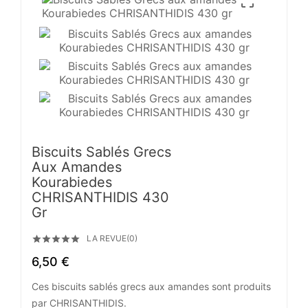

Biscuits Sablés Grecs
Aux Amandes
Kourabiedes
CHRISANTHIDIS 430
Gr
LA REVUE(0)





6,50 €
Ces biscuits sablés grecs aux amandes sont produits
par CHRISANTHIDIS.