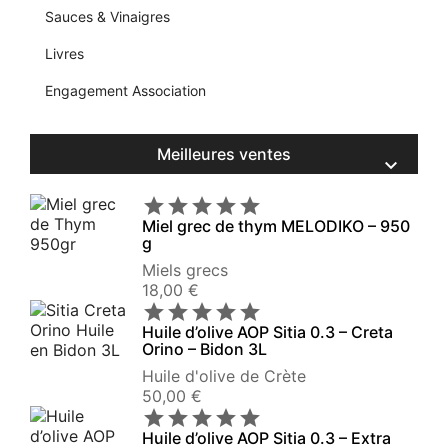
Sauces & Vinaigres
Livres
Engagement Association
Meilleures ventes






Miel grec de thym MELODIKO – 950
g
Miels grecs
Prix
18,00 €





Huile d’olive AOP Sitia 0.3 – Creta
Orino – Bidon 3L
Huile d'olive de Crète
Prix
50,00 €





Huile d’olive AOP Sitia 0.3 – Extra