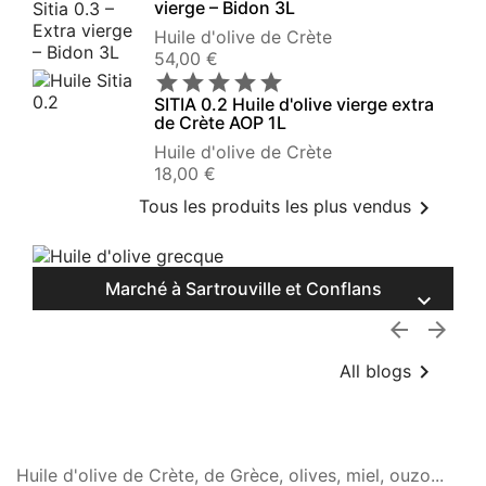
vierge – Bidon 3L
Huile d'olive de Crète
Prix
54,00 €





SITIA 0.2 Huile d'olive vierge extra
de Crète AOP 1L
Huile d'olive de Crète
Prix
18,00 €

Tous les produits les plus vendus
Marché à Sartrouville et Conflans




All blogs
Huile d'olive de Crète, de Grèce, olives, miel, ouzo...