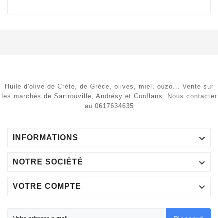
Huile d'olive de Crète, de Grèce, olives, miel, ouzo... Vente sur
les marchés de Sartrouville, Andrésy et Conflans. Nous contacter
au 0617634635

INFORMATIONS

NOTRE SOCIÉTÉ

VOTRE COMPTE