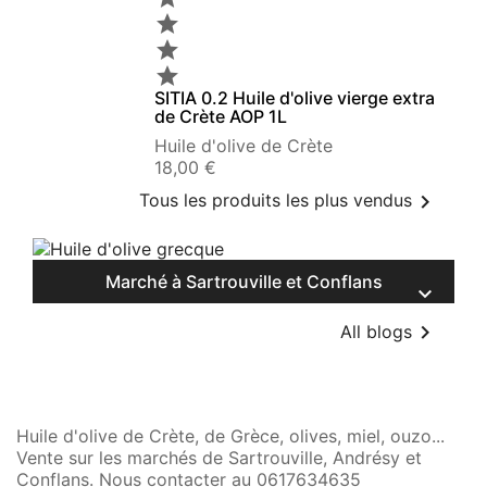



SITIA 0.2 Huile d'olive vierge extra
de Crète AOP 1L
Huile d'olive de Crète
Prix
18,00 €

Tous les produits les plus vendus
Marché à Sartrouville et Conflans


All blogs
Huile d'olive de Crète, de Grèce, olives, miel, ouzo...
Vente sur les marchés de Sartrouville, Andrésy et
Conflans. Nous contacter au 0617634635