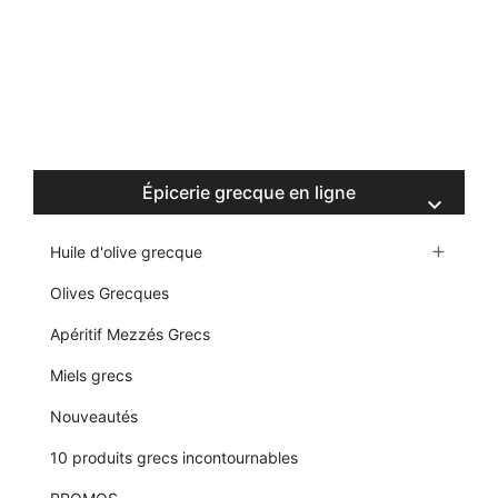
Épicerie grecque en ligne

Huile d'olive grecque

Olives Grecques
Apéritif Mezzés Grecs
Miels grecs
Nouveautés
10 produits grecs incontournables