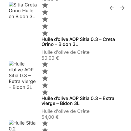







Huile d’olive AOP Sitia 0.3 – Creta
Orino – Bidon 3L
Huile d'olive de Crète
Prix
50,00 €





Huile d’olive AOP Sitia 0.3 – Extra
vierge – Bidon 3L
Huile d'olive de Crète
Prix
54,00 €

