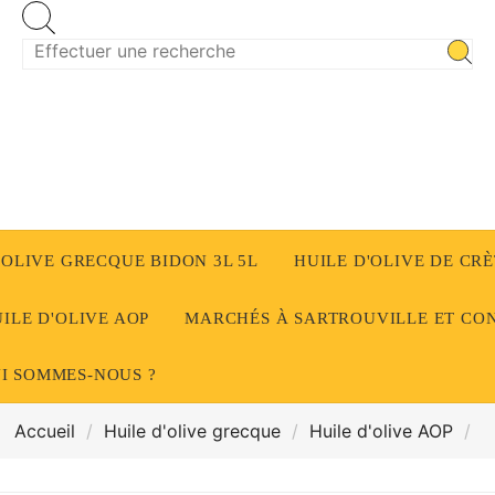
'OLIVE GRECQUE BIDON 3L 5L
HUILE D'OLIVE DE CR
ILE D'OLIVE AOP
MARCHÉS À SARTROUVILLE ET CO
I SOMMES‑NOUS ?
Accueil
Huile d'olive grecque
Huile d'olive AOP