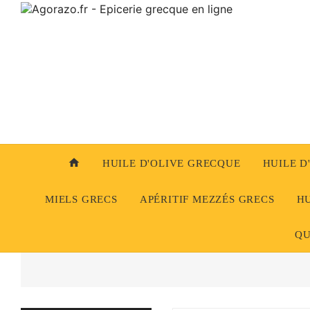
home
HUILE D'OLIVE GRECQUE
HUILE D
MIELS GRECS
APÉRITIF MEZZÉS GRECS
HU
QU