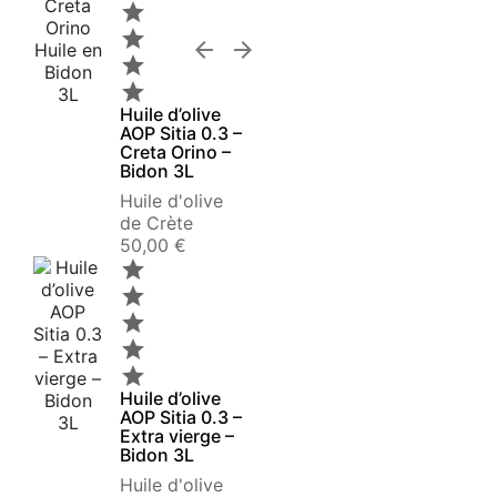






Huile d’olive
AOP Sitia 0.3 –
Creta Orino –
Bidon 3L
Huile d'olive
de Crète
Prix
50,00 €





Huile d’olive
AOP Sitia 0.3 –
Extra vierge –
Bidon 3L
Huile d'olive