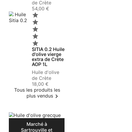
de Crète
Prix
54,00 €





SITIA 0.2 Huile
d'olive vierge
extra de Crète
AOP 1L
Huile d'olive
de Crète
Prix
18,00 €
Tous les produits les

plus vendus
Marché à
Sartrouville et