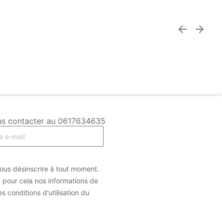


 Nous contacter au 0617634635
us désinscrire à tout moment.
 pour cela nos informations de
s conditions d'utilisation du