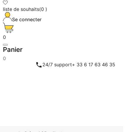
liste de souhaits
(
0
)
Se connecter
0
Panier
0

24/7 support
+ 33 6 17 63 46 35