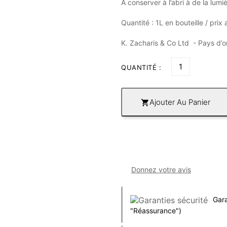
A conserver à l’abri à de la lumi
Quantité : 1L en bouteille / prix 
K. Zacharis & Co Ltd - Pays d’o
QUANTITÉ :
Ajouter Au Panier

Donnez votre avis
Gara
"Réassurance")