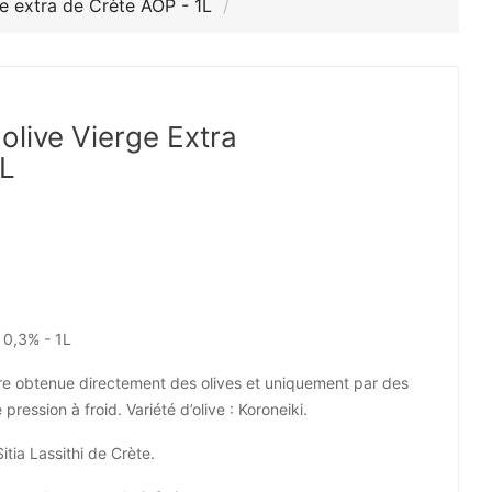
ge extra de Crète AOP - 1L
'olive Vierge Extra
1L
, 0,3% - 1L
eure obtenue directement des olives et uniquement par des
ession à froid. Variété d’olive : Koroneiki.
itia Lassithi de Crète.