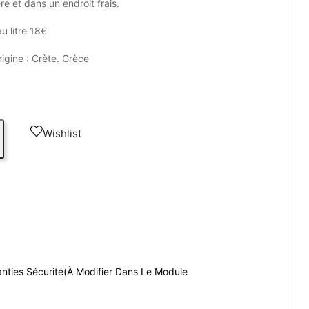
ère et dans un endroit frais.
au litre 18€
rigine : Crète. Grèce
Wishlist
nties Sécurité
(à Modifier Dans Le Module