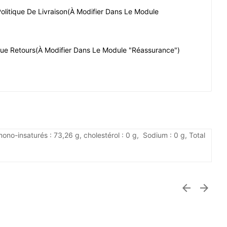
olitique De Livraison
(à Modifier Dans Le Module
que Retours
(à Modifier Dans Le Module "Réassurance")
mono-insaturés : 73,26 g, cholestérol : 0 g, Sodium : 0 g, Total

