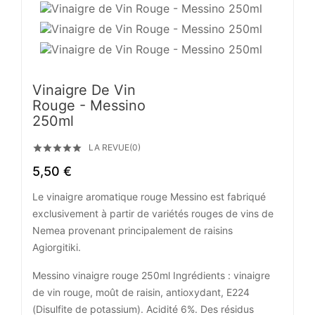
Vinaigre De Vin
Rouge - Messino
250ml
LA REVUE(0)





5,50 €
Le vinaigre aromatique rouge Messino est fabriqué
exclusivement à partir de variétés rouges de vins de
Nemea provenant principalement de raisins
Agiorgitiki.
Messino vinaigre rouge 250ml Ingrédients : vinaigre
de vin rouge, moût de raisin, antioxydant, E224
(Disulfite de potassium). Acidité 6%. Des résidus