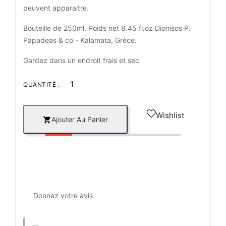
peuvent apparaitre.
Bouteille de 250ml. Poids net 8.45 fl.oz Dionisos P.
Papadeas & co - Kalamata, Grèce.
Gardez dans un endroit frais et sec
QUANTITÉ :
Wishlist
Ajouter Au Panier

Donnez votre avis