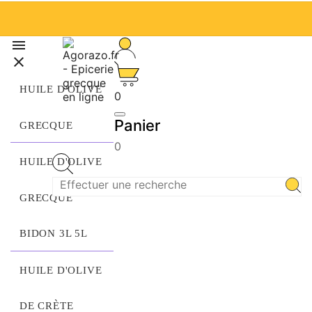


HUILE D'OLIVE
0
Panier
GRECQUE
0
HUILE D'OLIVE
GRECQUE
BIDON 3L 5L
HUILE D'OLIVE
DE CRÈTE