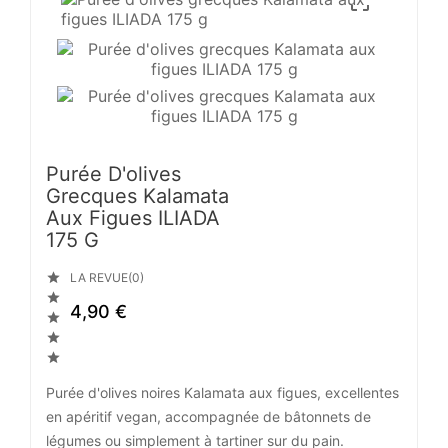

Purée D'olives
Grecques Kalamata
Aux Figues ILIADA
175 G

LA REVUE(0)

4,90 €



Purée d'olives noires Kalamata aux figues, excellentes
en apéritif vegan, accompagnée de bâtonnets de
légumes ou simplement à tartiner sur du pain.