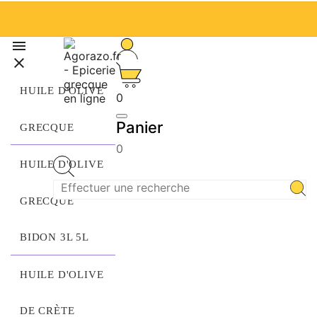


HUILE D'OLIVE
0
Panier
GRECQUE
0
HUILE D'OLIVE
GRECQUE
BIDON 3L 5L
HUILE D'OLIVE
DE CRÈTE