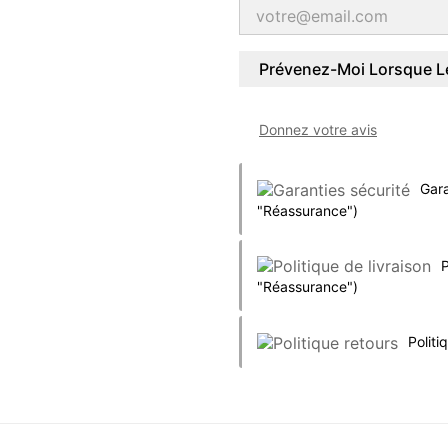
Prévenez-Moi Lorsque Le
Donnez votre avis
Gara
"Réassurance")
P
"Réassurance")
Politi