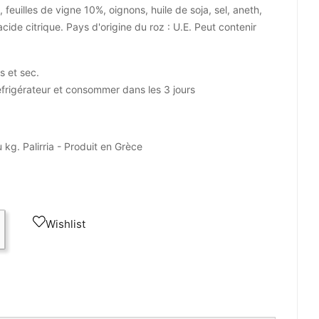
, feuilles de vigne 10%, oignons, huile de soja, sel, aneth,
 acide citrique. Pays d'origine du roz : U.E. Peut contenir
s et sec.
frigérateur et consommer dans les 3 jours
 kg. Palirria - Produit en Grèce
Wishlist