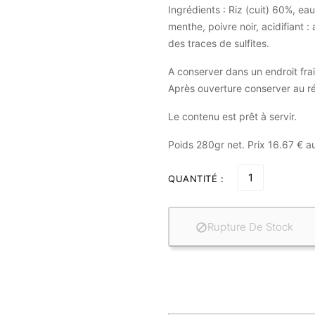
Ingrédients : Riz (cuit) 60%, eau
menthe, poivre noir, acidifiant :
des traces de sulfites.
A conserver dans un endroit frai
Après ouverture conserver au ré
Le contenu est prêt à servir.
Poids 280gr net. Prix 16.67 € au
QUANTITÉ :
Rupture De Stock
