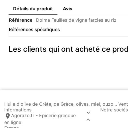
Détails du produit
Avis
Référence
Dolma Feuilles de vigne farcies au riz
Références spécifiques
Les clients qui ont acheté ce pro
Huile d'olive de Crète, de Grèce, olives, miel, ouzo... 
Informations
Notre sociét

location_on
Agorazo.fr - Epicerie grecque

en ligne