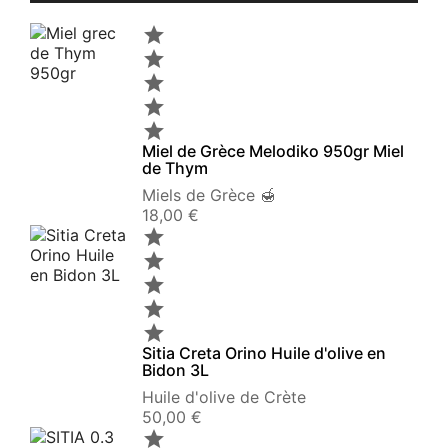





Miel de Grèce Melodiko 950gr Miel
de Thym
Miels de Grèce 🍯
Prix
18,00 €





Sitia Creta Orino Huile d'olive en
Bidon 3L
Huile d'olive de Crète
Prix
50,00 €
