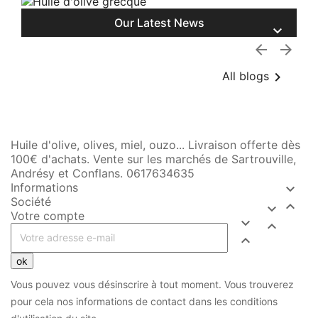
Our Latest News




All blogs
Huile d'olive, olives, miel, ouzo... Livraison offerte dès
100€ d'achats. Vente sur les marchés de Sartrouville,
Andrésy et Conflans. 0617634635
Informations

Société


Votre compte



ok
Vous pouvez vous désinscrire à tout moment. Vous trouverez
pour cela nos informations de contact dans les conditions