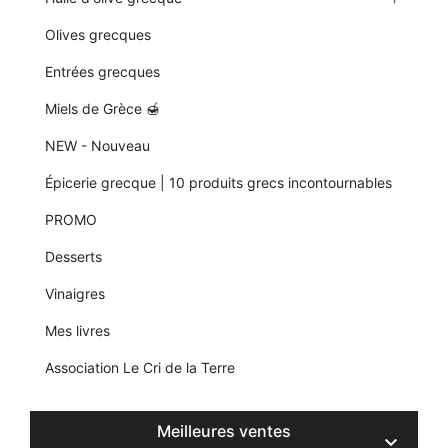
Olives grecques
Entrées grecques
Miels de Grèce 🍯
NEW - Nouveau
Épicerie grecque | 10 produits grecs incontournables
PROMO
Desserts
Vinaigres
Mes livres
Association Le Cri de la Terre
Meilleures ventes
