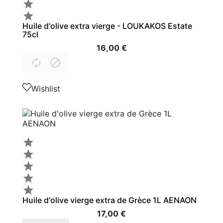


Huile d'olive extra vierge - LOUKAKOS Estate
75cl
16,00 €


Wishlist





Huile d'olive vierge extra de Grèce 1L AENAON
17,00 €