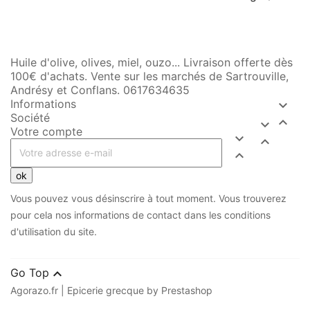
Huile d'olive, olives, miel, ouzo... Livraison offerte dès
100€ d'achats. Vente sur les marchés de Sartrouville,
Andrésy et Conflans. 0617634635
Informations

Société


Votre compte



ok
Vous pouvez vous désinscrire à tout moment. Vous trouverez
pour cela nos informations de contact dans les conditions
d'utilisation du site.

Go Top
Agorazo.fr | Epicerie grecque by Prestashop