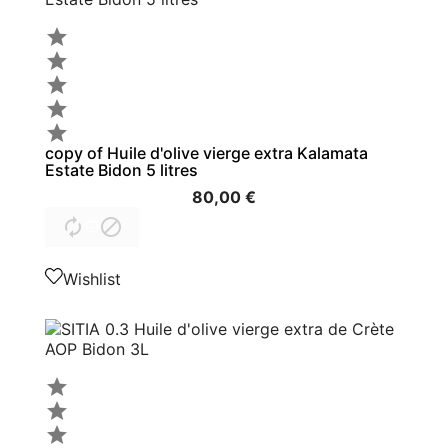





copy of Huile d'olive vierge extra Kalamata
Estate Bidon 5 litres
80,00 €


Wishlist


