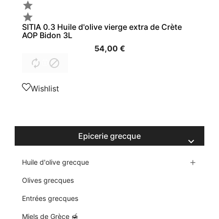


SITIA 0.3 Huile d'olive vierge extra de Crète
AOP Bidon 3L
54,00 €


Wishlist
Epicerie grecque

Huile d'olive grecque

Olives grecques
Entrées grecques
Miels de Grèce 🍯