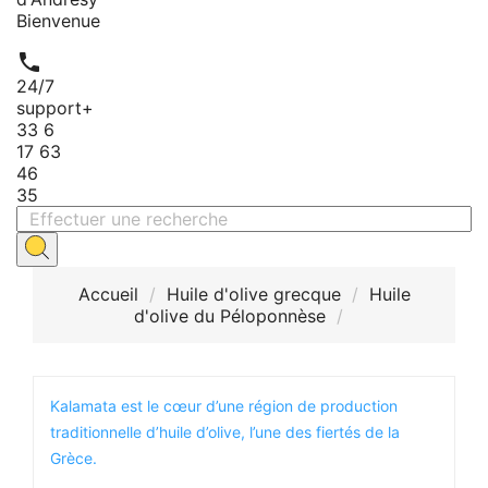
Bienvenue

24/7
support
+
33 6
17 63
46
35
Accueil
Huile d'olive grecque
Huile
d'olive du Péloponnèse
Kalamata est le cœur d’une région de production
traditionnelle d’huile d’olive, l’une des fiertés de la
Grèce.