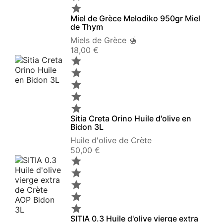

Miel de Grèce Melodiko 950gr Miel
de Thym
Miels de Grèce 🍯
Prix
18,00 €





Sitia Creta Orino Huile d'olive en
Bidon 3L
Huile d'olive de Crète
Prix
50,00 €





SITIA 0.3 Huile d'olive vierge extra