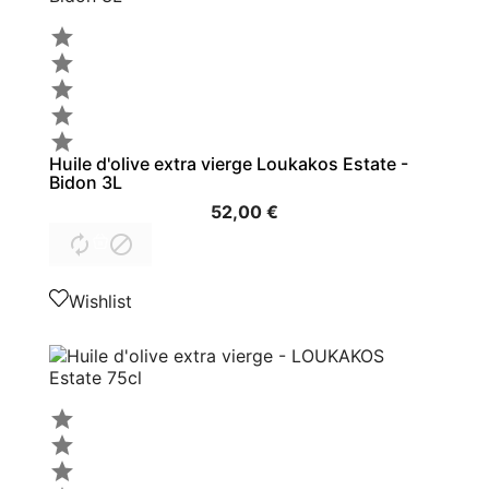





Huile d'olive extra vierge Loukakos Estate -
Bidon 3L
52,00 €


Wishlist


