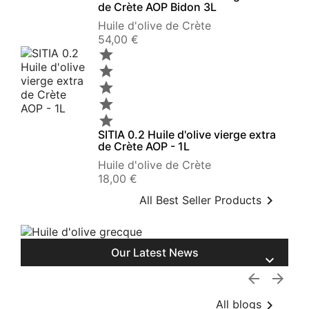
de Crète AOP Bidon 3L
Huile d'olive de Crète
Prix
54,00 €





SITIA 0.2 Huile d'olive vierge extra
de Crète AOP - 1L
Huile d'olive de Crète
Prix
18,00 €

All Best Seller Products
Our Latest News




All blogs