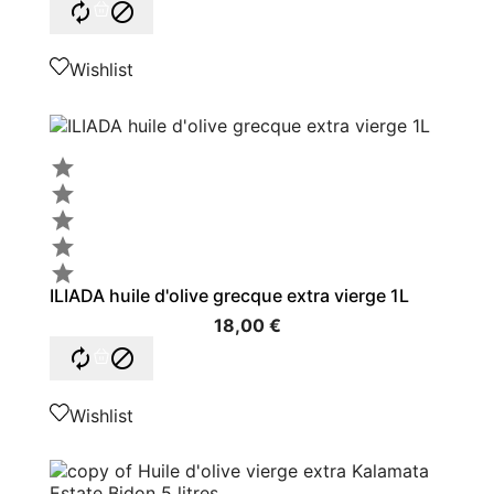


Wishlist





ILIADA huile d'olive grecque extra vierge 1L
18,00 €


Wishlist