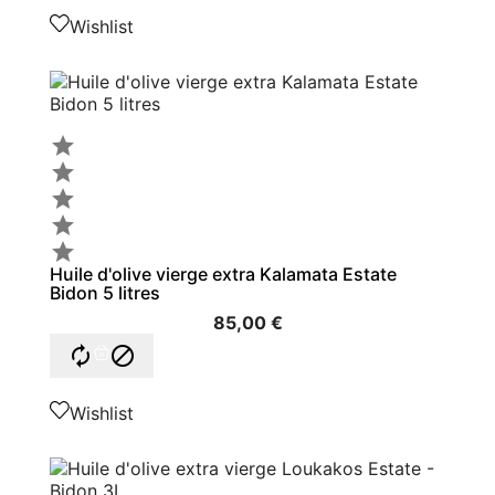
Wishlist





Huile d'olive vierge extra Kalamata Estate
Bidon 5 litres
85,00 €


Wishlist