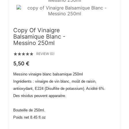
Copy Of Vinaigre
Balsamique Blanc -
Messino 250ml
REVIEW (0)





5,50 €
Messino vinaigre blanc balsamique 250ml
Ingrédients : vinaigre de vin blanc, moût de raisin,
antioxydant, E224 (Disulfite de potassium). Acidité 6%.
Des résidus peuvent apparaitre.
Bouteille de 250ml.
Poids net 8.45 fl.oz