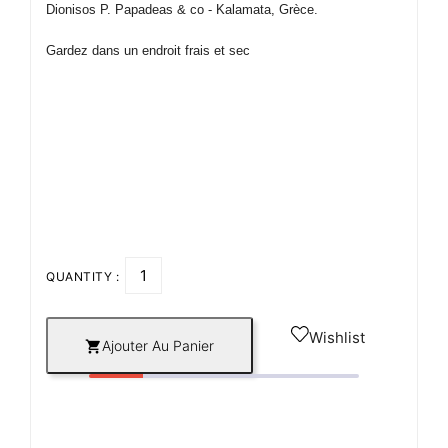
Dionisos P. Papadeas & co - Kalamata,
Grèce.
Gardez dans un endroit frais et sec
QUANTITY :
Wishlist
Ajouter Au Panier
