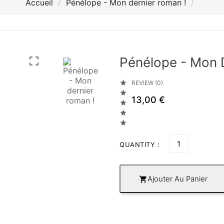
Accueil
Pénélope - Mon dernier roman !
Pénélope - Mon 


REVIEW (0)

13,00 €



QUANTITY :
Ajouter Au Panier
