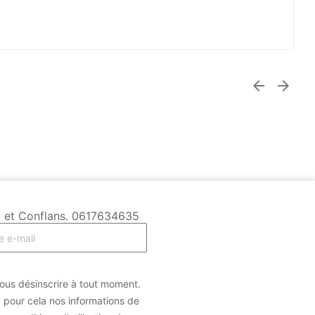


ésy et Conflans. 0617634635
us désinscrire à tout moment.
 pour cela nos informations de