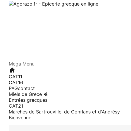
Mega Menu
home
CAT11
CAT16
PAGcontact
Miels de Grèce 🍯
Entrées grecques
CAT21
Marchés de Sartrouville, de Conflans et d'Andrésy
Bienvenue